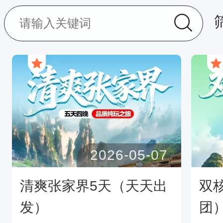
2026-05-07
清爽张家界5天（天天出
双
发）
团