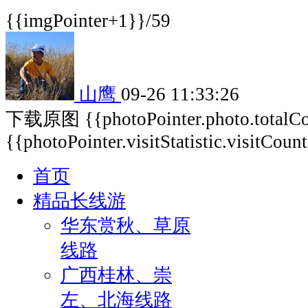
{{imgPointer+1}}/59
山鹰
09-26 11:33:26
下载原图
{{photoPointer.photo.total
{{photoPointer.visitStatistic.visitCoun
首页
精品长线游
华东赏秋、草原
线路
广西桂林、崇
左、北海线路