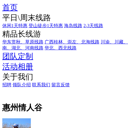
首页
平日\周末线路
休闲1天特惠
登山徒步1天特惠
海岛线路
2-3天线路
精品长线游
华东赏秋、草原线路
广西桂林、崇左、北海线路
川渝、川藏、
南、湖北、河南线路
华北、西北线路
团队定制
活动相册
关于我们
招聘
领队介绍
联系我们
留言反馈
惠州情人谷