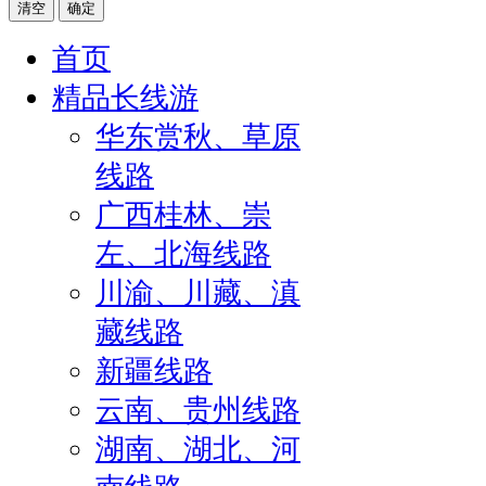
清空
确定
首页
精品长线游
华东赏秋、草原
线路
广西桂林、崇
左、北海线路
川渝、川藏、滇
藏线路
新疆线路
云南、贵州线路
湖南、湖北、河