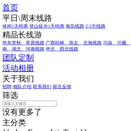
首页
平日\周末线路
休闲1天特惠
登山徒步1天特惠
海岛线路
2-3天线路
精品长线游
华东赏秋、草原线路
广西桂林、崇左、北海线路
川渝、川藏、
南、湖北、河南线路
华北、西北线路
团队定制
活动相册
关于我们
招聘
领队介绍
联系我们
留言反馈
筛选
没有更多了
主分类